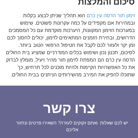
סיכום והמלצות
זימון תור הדסה עין כרם
הוא תהליך שניתן לבצע בקלות
ובמהירות אם מקפידים על כמה עקרונות פשוטים. שימוש
במערכות הזימון המקוונות, היערכות מוקדמת עם כל המסמכים
הדרושים, ובחירת הזמנים המתאימים לזימון, יכולים לחסוך לכם
זמן יקר ולעזור לכם לקבל את הטיפול הרפואי הטוב ביותר
.
לסיכום, תכנון נכון ושימוש בכלים המודרניים שמציע בית החולים
הדסה עין כרם הם המפתח לזימון תור מהיר ויעיל. מומלץ לבדוק
את כל האפשרויות הקיימות ולהיות מוכנים לכל תרחיש, כך
שתוכלו להפיק את המירב מהשירותים הניתנים בבית החולים
.
צרו קשר
יש לכם שאלות ואתם זקוקים לעזרה? השאירו פרטים ונחזור
אליכם