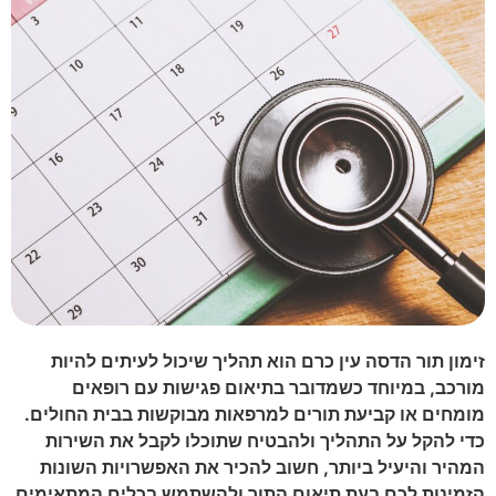
זימון תור הדסה עין כרם הוא תהליך שיכול לעיתים להיות
מורכב, במיוחד כשמדובר בתיאום
פגישות עם רופאים
מומחים או קביעת תורים למרפאות מבוקשות בבית החולים.
כדי להקל על התהליך ולהבטיח שתוכלו לקבל את השירות
המהיר והיעיל ביותר, חשוב להכיר את האפשרויות השונות
הזמינות לכם בעת תיאום התור ולהשתמש בכלים המתאימים