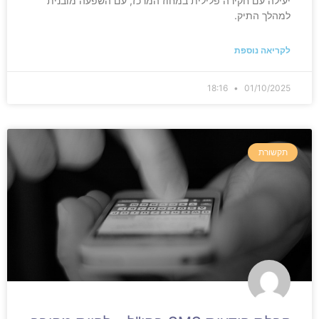
יעילה עם חקירה פלילית במחוז המרכז, עם השפעה מובנית
למהלך התיק.
לקריאה נוספת
18:16
01/10/2025
תקשורת