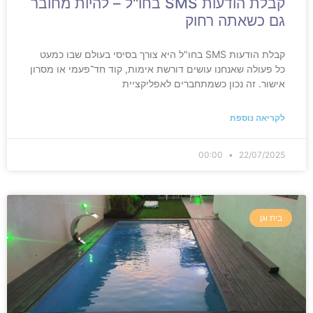
קבלת הודעות SMS בחו"ל – להיות מחובר
גם כשאתה רחוק
קבלת הודעות SMS בחו"ל היא צורך בסיסי בעולם שבו כמעט
כל פעולה שאנחנו עושים דורשת אימות, קוד חד־פעמי או מסרון
אישור. זה נכון כשמתחברים לאפליקציית
לקריאה נוספת
00:00
22/07/2025
בית וגן