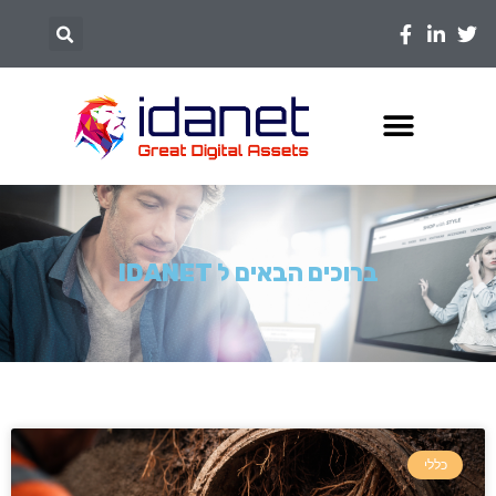
ברוכים הבאים ל IDANET
כללי