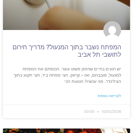
המפתח נשבר בתוך המנעול? מדריך חירום
לתושבי תל אביב
יש רגעים בחיים שהזמן פשוט עוצר. הכנסתם את המפתח
למנעול, סובבתם, ואז – קראק. חצי מפתח ביד, חצי תקוע בתוך
הצילינדר. מה עכשיו? הטעות הכי
לקריאה נוספת
00:00
10/02/2026