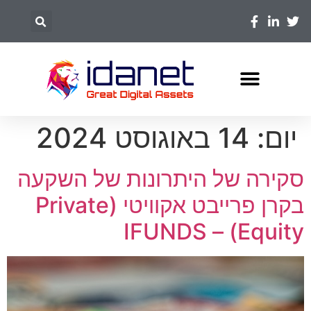
יום:
14 באוגוסט 2024
סקירה של היתרונות של השקעה
בקרן פרייבט אקוויטי (Private
Equity) – IFUNDS