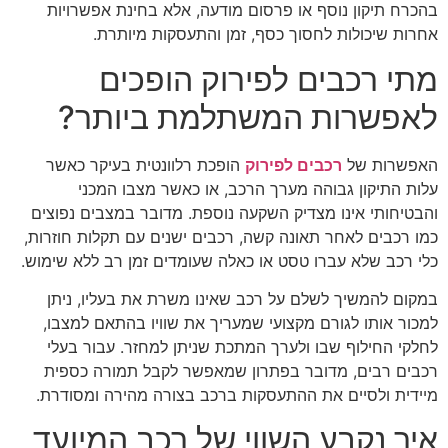
בהכרח תיקון נוסף או פרסום מודעה, אלא בחינת אפשרויות
אחרות שיכולות לחסוך כסף, זמן והתעסקות מיותרת.
מתי רכבים לפירוק הופכים
לאפשרות המשתלמת ביותר?
האפשרות של
רכבים לפירוק
הופכת רלוונטית בעיקר כאשר
עלות התיקון גבוהה מערך הרכב, או כאשר מצבו המכני
והבטיחותי אינו מצדיק השקעה נוספת. מדובר במצבים נפוצים
כמו רכבים לאחר תאונה קשה, רכבים ישנים עם תקלות חוזרות,
כלי רכב שלא עברו טסט או כאלה שעומדים זמן רב ללא שימוש.
במקום להמשיך לשלם על רכב שאינו משרת את בעליו, ניתן
למכור אותו לגורם מקצועי שמעריך את שוויו בהתאם למצבו,
לחלקי החילוף שבו ולערך המתכת שניתן למחזר. עבור בעלי
רכבים רבים, מדובר בפתרון שמאפשר לקבל תמורה כספית
מיידית ולסיים את ההתעסקות ברכב בצורה מהירה ומסודרת.
איך נקבע השווי של רכב המיועד