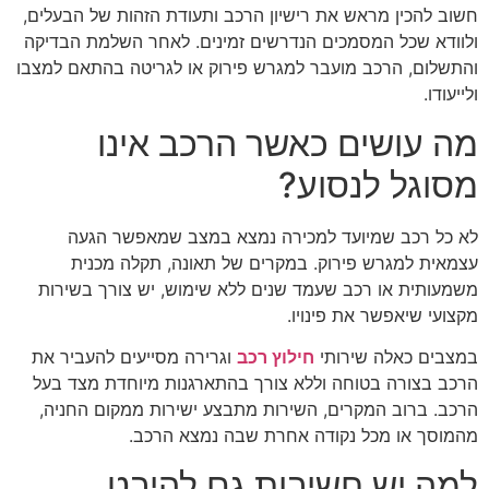
חשוב להכין מראש את רישיון הרכב ותעודת הזהות של הבעלים,
ולוודא שכל המסמכים הנדרשים זמינים. לאחר השלמת הבדיקה
והתשלום, הרכב מועבר למגרש פירוק או לגריטה בהתאם למצבו
ולייעודו.
מה עושים כאשר הרכב אינו
מסוגל לנסוע?
לא כל רכב שמיועד למכירה נמצא במצב שמאפשר הגעה
עצמאית למגרש פירוק. במקרים של תאונה, תקלה מכנית
משמעותית או רכב שעמד שנים ללא שימוש, יש צורך בשירות
מקצועי שיאפשר את פינויו.
במצבים כאלה שירותי
חילוץ רכב
וגרירה מסייעים להעביר את
הרכב בצורה בטוחה וללא צורך בהתארגנות מיוחדת מצד בעל
הרכב. ברוב המקרים, השירות מתבצע ישירות ממקום החניה,
מהמוסך או מכל נקודה אחרת שבה נמצא הרכב.
למה יש חשיבות גם להיבט