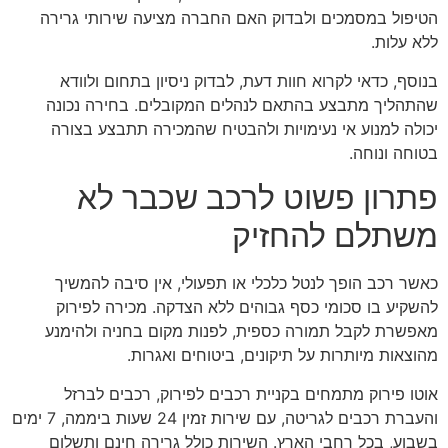
הטיפול במסמכים ולבדוק האם החברה מציעה שירותי גרירה
ללא עלות.
בנוסף, כדאי לקרוא חוות דעת, לבדוק ניסיון בתחום ולוודא
שהתהליך מתבצע בהתאם לנהלים המקובלים. בחירה נכונה
יכולה למנוע אי נעימויות ולהבטיח שהמכירה תתבצע בצורה
בטוחה ונוחה.
פתרון פשוט לרכב שכבר לא
משתלם להחזיק
כאשר רכב הופך לנטל כלכלי או תפעולי, אין סיבה להמשיך
להשקיע בו סכומי כסף גבוהים ללא הצדקה. מכירה לפירוק
מאפשרת לקבל תמורה כספית, לפנות מקום בחניה ולהימנע
מהוצאות מיותרות על תיקונים, ביטוחים ואגרות.
אוטו פירוק מתמחים בקניית רכבים לפירוק, רכבים לברזל
והעברת רכבים לגריטה, עם שירות זמין 24 שעות ביממה, 7 ימים
בשבוע, בכל רחבי הארץ. השירות כולל גרירה חינם ותשלום