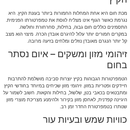
מכת חום היא אחת המחלות החמורות ביותר בעונת הקיץ. היא
נגרמת כאשר הגוף אינו מצליח לווסת את טמפרטורתו הפנימית.
התסמינים כוללים חום גבוה, בחילות, סחרחורת וחולשה.
במקרים חמורים יותר עלול להיגרם אובדן הכרה. מיצוי הוא מצב
קל יותר הנגרם מאובדן נוזלים ומלחים בזיעה מרובה.
זיהומי מזון ומשקים – איום נסתר
בחום
הטמפרטורות הגבוהות בקיץ יוצרות סביבה מושלמת להתרבות
חיידקים ופטריות במזון. זיהומי מזון שכיחים במיוחד בחודשי הקיץ
ומתבטאים בכאבי בטן, שלשול, בחילות והקאות. חשוב לשמור על
היגיינה קפדנית, לאחסן מזון בקירור ולהימנע מצריכת מוצרי מזון
שנותרו בטמפרטורת החדר זמן רב.
כוויות שמש ובעיות עור