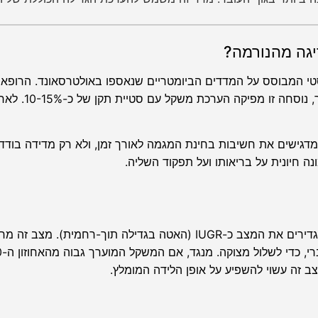
גה מהנורמה?
י המבוסס על המדדים הביומטריים שנאספו באולטרסאונד. הרופא מ
מתמטית (הנפוצה מכולן הי
מדגישים את חשיבות בחינת המגמה לאורך זמן, ולא רק מדידה בודדת
 חיונית על בריאותו ועל תפקוד השליה.
כאשר הערכת המשקל נמוכה מהאחוזון ה-10, הרופאים מגדירים את המצב כ-IUGR (האטה בגדילה
מצב זה עשוי להשפיע על אופן הלידה המומלץ.