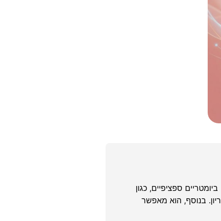
ומטריים ספציפיים, כגון
ון. בנוסף, הוא מאפשר