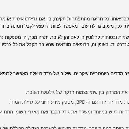
בריאותו. כל חריגה מהתפתחות תקינה, בין אם גדילתו איטית או מהי
אית. לכן, מעקב גדילת עובר מאפשר לצוות הרפואי לקבל תמונה ברור
יות ובטוחות לחלוטין הן לאם והן לעובר. יתרה מכך, הן מספקות נתו
רטיות. באופן זה, הרופאים מוודאים שהעובר מקבל את כל צרכיו ה
 מדדים ביומטריים עיקריים. שילוב של מדדים אלה מאפשר לרופ
 את המרחק בין שתי עצמות הרקה של גולגולת העובר.
-BPD, מספק מידע חיוני על גדילת המוח.
 זה רגיש במיוחד ומשקף את גודל הכבד ואת מאגרי השומן התת-עורי
 ביותר בגוף העובר. מדד זה משמש להערכת הגדילה הכוללת של ה