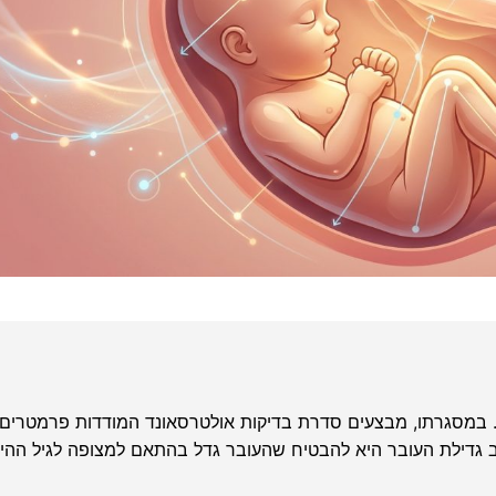
ן. במסגרתו, מבצעים סדרת בדיקות אולטרסאונד המודדות פרמטרים בי
 גדילת העובר היא להבטיח שהעובר גדל בהתאם למצופה לגיל ההירי