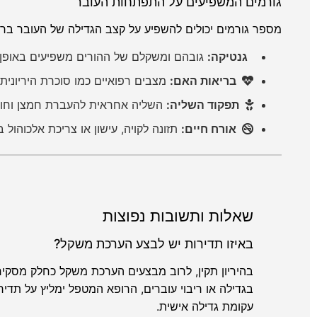
גורמים המשפיעים על התפתחות העובר
מספר גורמים יכולים להשפיע על קצב הגדילה של העובר ברח
גנטיקה:
גובהם ומשקלם של ההורים משפיעים באופן ט
בריאות האם:
מצבים רפואיים כמו סוכרת היריונית,
תפקוד השליה:
השליה אחראית להעברת חמצן וחומרי
אורח חיים:
תזונה לקויה, עישון או צריכת אלכוהול 
שאלות ותשובות נפוצות
באיזו תדירות יש לבצע הערכת משקל?
בהיריון תקין, לרוב מבצעים הערכת משקל כחלק מסקי
עקומת גדילה אישית.