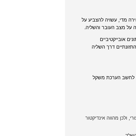
רה מדי, עשויה להצביע על
ה על מצב העובר והשליה.
נים אובייקטיביים
תזונתיים דרך השליה
א לחשב הערכת משקל
, ולכן מהווה אינדיקטור
שלד.