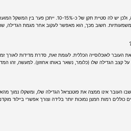
הערכת המשקל היא חישוב סטטיסטי ולא מדידה ישירה, ולכן יש לה סטיית תקן של כ-15%
ת משמעותיות. חשוב מכך, הוא מאפשר לעקוב אחר מגמת הגדילה, שהי
 העובר לאוכלוסייה הכללית. לעומת זאת, סדרת מדידות לאורך זמ
ל קצב הגדילה שלו (כלומר, נשאר באותו אחוזון). למעשה, זהו המד