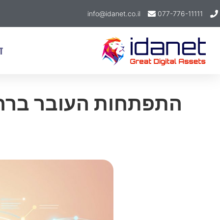
info@idanet.co.il
077-776-11111
ד
התפתחות העובר ברחם