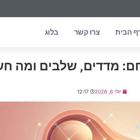
ף הבית
צרו קשר
בלוג
: מדדים, שלבים ומה חש
יולי 6, 2026
12:17