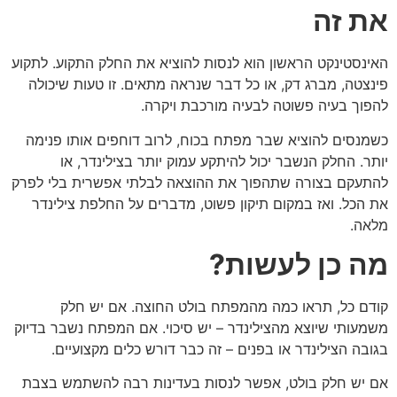
את זה
האינסטינקט הראשון הוא לנסות להוציא את החלק התקוע. לתקוע
פינצטה, מברג דק, או כל דבר שנראה מתאים. זו טעות שיכולה
להפוך בעיה פשוטה לבעיה מורכבת ויקרה.
כשמנסים להוציא שבר מפתח בכוח, לרוב דוחפים אותו פנימה
יותר. החלק הנשבר יכול להיתקע עמוק יותר בצילינדר, או
להתעקם בצורה שתהפוך את ההוצאה לבלתי אפשרית בלי לפרק
את הכל. ואז במקום תיקון פשוט, מדברים על החלפת צילינדר
מלאה.
מה כן לעשות?
קודם כל, תראו כמה מהמפתח בולט החוצה. אם יש חלק
משמעותי שיוצא מהצילינדר – יש סיכוי. אם המפתח נשבר בדיוק
בגובה הצילינדר או בפנים – זה כבר דורש כלים מקצועיים.
אם יש חלק בולט, אפשר לנסות בעדינות רבה להשתמש בצבת