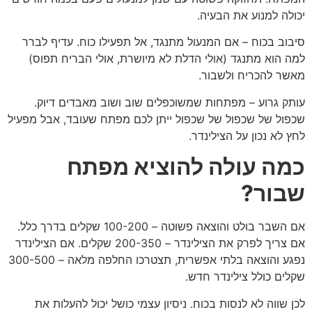
יכולה למנוע את הבעיה.
סיבוב בכוח – אם המנעול מתנגד, אל תפעילו כוח. עדיף לברר
למה הוא מתנגד (אולי הדלת לא מיושרת, אולי הבריח תפוס)
מאשר להכריח ולשבור.
עותק גרוע – מפתחות שמשוכפלים שוב ושוב מאבדים דיוק.
שכפול של שכפול של שכפול ייתן לכם מפתח שעובד, אבל מפעיל
לחץ לא נכון על הצילינדר.
כמה עולה להוציא מפתח
שבור?
אם השבר בולט והוצאה פשוטה – 100-200 שקלים בדרך כלל.
אם צריך לפרק את הצילינדר – 200-350 שקלים. אם הצילינדר
נפגע והוצאה בלתי אפשרית, תצטרכו החלפה מלאה – 300-500
שקלים כולל צילינדר חדש.
לכן שווה לא לנסות בכוח. ניסיון עצמי כושל יכול להעלות את