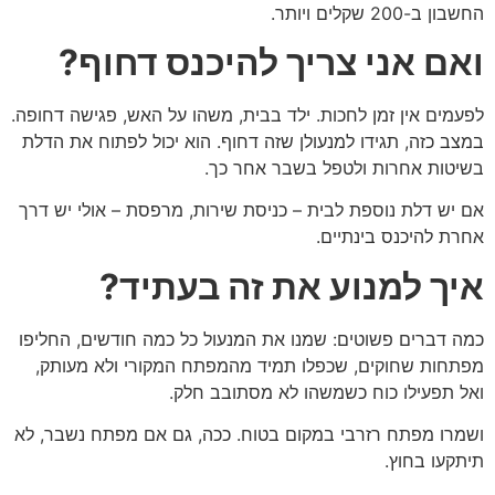
החשבון ב-200 שקלים ויותר.
ואם אני צריך להיכנס דחוף?
לפעמים אין זמן לחכות. ילד בבית, משהו על האש, פגישה דחופה.
במצב כזה, תגידו למנעולן שזה דחוף. הוא יכול לפתוח את הדלת
בשיטות אחרות ולטפל בשבר אחר כך.
אם יש דלת נוספת לבית – כניסת שירות, מרפסת – אולי יש דרך
אחרת להיכנס בינתיים.
איך למנוע את זה בעתיד?
כמה דברים פשוטים: שמנו את המנעול כל כמה חודשים, החליפו
מפתחות שחוקים, שכפלו תמיד מהמפתח המקורי ולא מעותק,
ואל תפעילו כוח כשמשהו לא מסתובב חלק.
ושמרו מפתח רזרבי במקום בטוח. ככה, גם אם מפתח נשבר, לא
תיתקעו בחוץ.