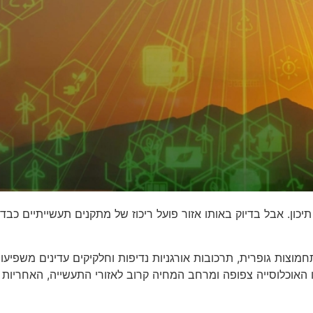
ם תיכון. אבל בדיוק באותו אזור פועל ריכוז של מתקנים תעשייתיים 
מוצות גופרית, תרכובות אורגניות נדיפות וחלקיקים עדינים משפיעות
ו האוכלוסייה צפופה ומרחב המחיה קרוב לאזורי התעשייה, האחריו