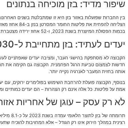
שיפור מדיד: בזן מוכיחה בנתונים
בין החברות שפועלות באזור בזן היא זו שמתבלטת בשנים האחרונות 
בכמות הפסולת המיוצרת בשנת 2023, ו-52 אחוז ירידה מצטברת מאז 2016.
יעדים לעתיד: בזן מתחייבת ל-2030
חדשות לצמצום טביעת הרגל הפחמנית. הקבוצה גם הקימה את תחנת
אותה בחזית המעבר לאנרגיה נקייה יותר.
אמת על פליטות. כל אלה אינם רק הצהרות – הם יעדים כמותיים ו
לא רק עסק – עוגן של אחריות אזור
רצינית במהלך הירוק אינו רק הגודל – אלא המחויבות להוכיח שתעש