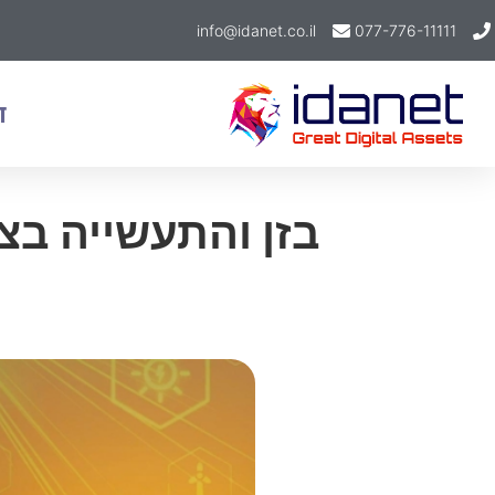
info@idanet.co.il
077-776-11111
ד
בזן והתעשייה בצ