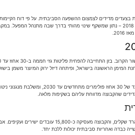
בצעדים מדידים לצמצום ההשפעה הסביבתית. על פי דוח הקיימות של 
 המימן הראשונה בישראל, ופיתחה דיזל ירוק המיוצר משמן בישול
בנוסף, הקבוצה פועלת להרחבת השימוש בפולימרים ירוקים, עם י
מדידים שהקבוצה מדווחת עליהם בשקיפות מלאה.
ית
תרומתה של בזן לתוצר הלאומי עמדה בשנת 2023 על כ-8.1 מיליארד שקלים, ו
ייה כבדה ואחריות סביבתית יכולות ללכת יחד.